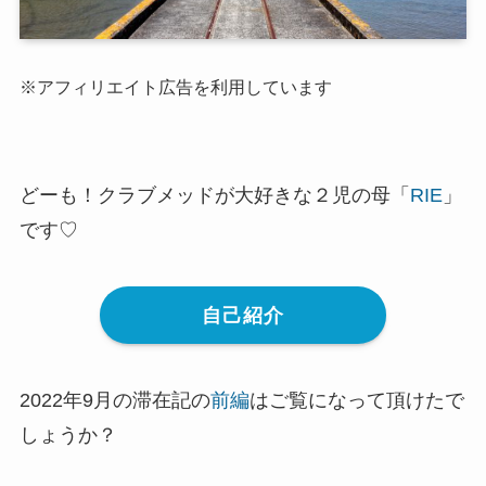
※アフィリエイト広告を利用しています
どーも！クラブメッドが大好きな２児の母「
RIE
」
です♡
自己紹介
2022年9月の滞在記の
前編
はご覧になって頂けたで
しょうか？