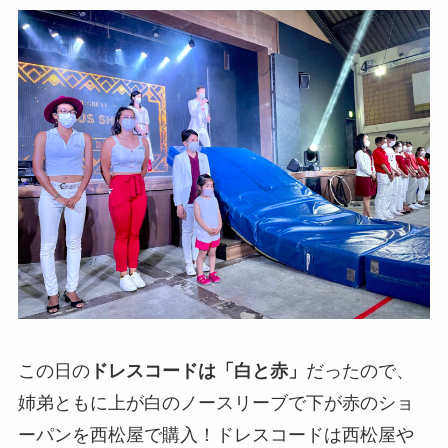
この日の
ドレスコードは「白と赤」
だったので、
姉弟ともに上が白のノースリーブで下が赤のショ
ーパンを西松屋で購入！ドレスコードは西松屋や