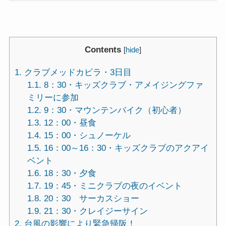
Contents
[
hide
]
1.
クラブメッドカビラ・3日目
1.1.
8：30・キッズクラブ・アメイジングファ
ミリーに参加
1.2.
9：30・マウンテンバイク（初心者）
1.3.
12：00・昼食
1.4.
15：00・シュノーケル
1.5.
16：00～16：30・キッズクラブのアクアイ
ベント
1.6.
18：30・夕食
1.7.
19：45・ミニクラブの夜のイベント
1.8.
20：30 サーカスショー
1.9.
21：30・クレイジーサイン
2.
台風の影響により緊急帰阪！