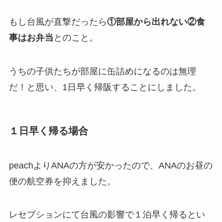
もし台風が直撃だったら
①部屋から出れない②食
事はお弁当
とのこと。
うちの子供たちが部屋に缶詰めになるのは無理
だ！と思い、1日早く帰阪することにしました。
１日早く帰る場合
peachよりANAの方が安かったので、ANAのお昼の
便の航空券を抑えました。
レセプションにて台風の影響で１泊早く帰るとい