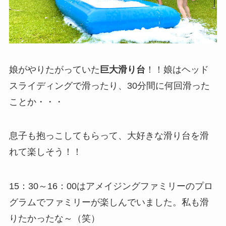
娘がやりたがっていた
巨大滑り台
！！娘はヘッド
スライディングで滑ったり、30分間に何回滑った
ことか・・・
息子も抱っこしてもらって、大好きな滑り台を滑
れて楽しそう！！
15：30～16：00はアメイジングファミリーのプロ
グラムでファミリーが楽しんでいました。私も滑
りたかったな～（笑）