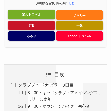
沖縄県石垣市川平石崎1
[地図]
楽天トラベル
じゃらん
JTB
一休
るるぶ
Yahoo!トラベル
目次
クラブメッドカビラ・3日目
8：30・キッズクラブ・アメイジングファ
ミリーに参加
9：30・マウンテンバイク（初心者）