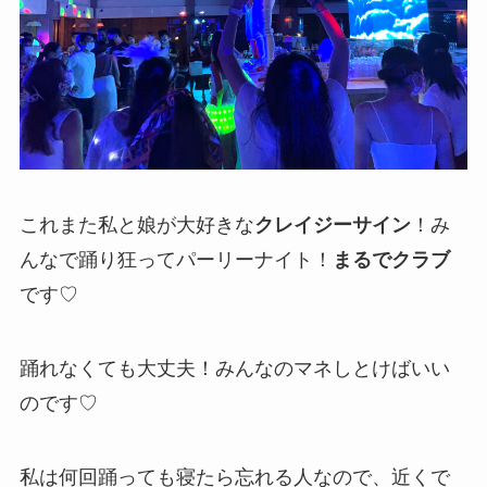
これまた私と娘が大好きな
クレイジーサイン
！み
んなで踊り狂ってパーリーナイト！
まるでクラブ
です♡
踊れなくても大丈夫！みんなのマネしとけばいい
のです♡
私は何回踊っても寝たら忘れる人なので、近くで