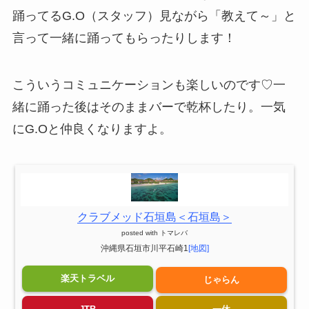
踊ってるG.O（スタッフ）見ながら「教えて～」と
言って一緒に踊ってもらったりします！
こういうコミュニケーションも楽しいのです♡一
緒に踊った後はそのままバーで乾杯したり。一気
にG.Oと仲良くなりますよ。
クラブメッド石垣島＜石垣島＞
posted with
トマレバ
沖縄県石垣市川平石崎1
[地図]
楽天トラベル
じゃらん