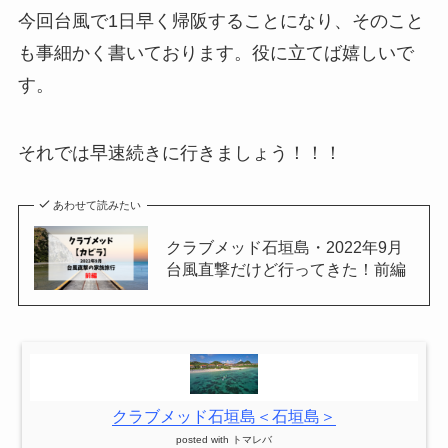
今回台風で1日早く帰阪することになり、そのこと
も事細かく書いております。役に立てば嬉しいで
す。
それでは早速続きに行きましょう！！！
あわせて読みたい
クラブメッド石垣島・2022年9月
台風直撃だけど行ってきた！前編
クラブメッド石垣島＜石垣島＞
posted with
トマレバ