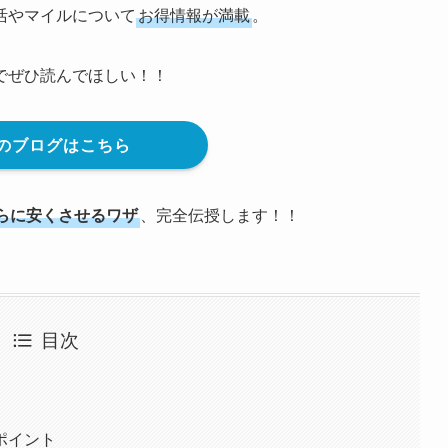
活やマイルについて
お得情報が満載
。
でぜひ読んでほしい！！
のブログはこちら
らに安くさせるワザ
、完全伝授します！！
目次
ポイント