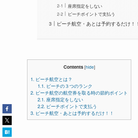
座席指定をしない
ピーチポイントで支払う
ピーチ航空・あとは予約するだけ！
Contents
[
hide
]
1.
ピーチ航空とは？
1.1.
ピーチの３つのランク
2.
ピーチ航空の航空券を取る時の節約ポイント
2.1.
座席指定をしない
2.2.
ピーチポイントで支払う
3.
ピーチ航空・あとは予約するだけ！！