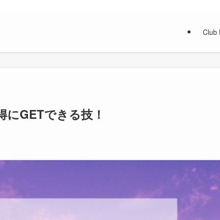
Club
得にGETできる技！