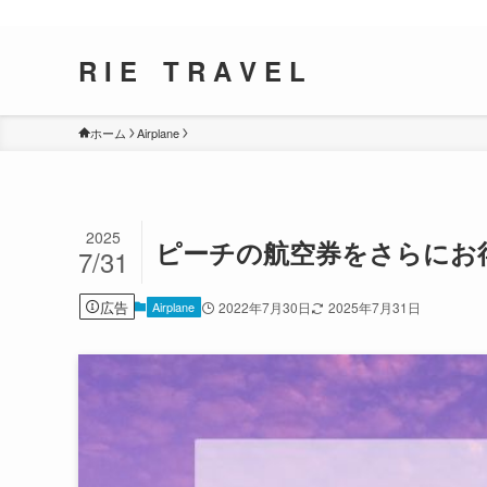
R I E T R A V E L
ホーム
Airplane
2025
ピーチの航空券をさらにお
7/31
広告
Airplane
2022年7月30日
2025年7月31日