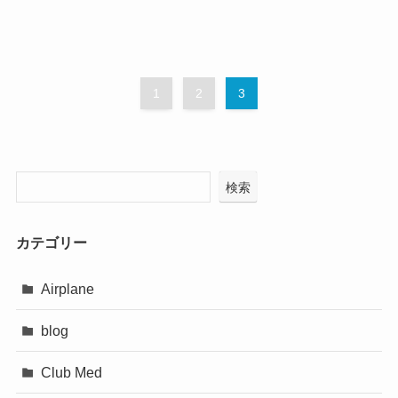
1
2
3
検索
カテゴリー
Airplane
blog
Club Med