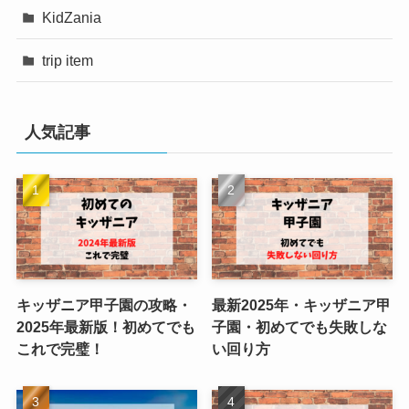
KidZania
trip item
人気記事
キッザニア甲子園の攻略・
最新2025年・キッザニア甲
2025年最新版！初めてでも
子園・初めてでも失敗しな
これで完璧！
い回り方