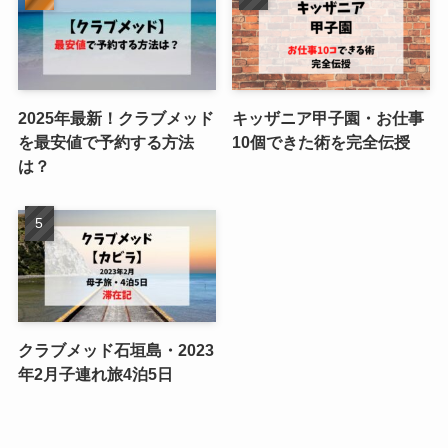
2025年最新！クラブメッド
キッザニア甲子園・お仕事
を最安値で予約する方法
10個できた術を完全伝授
は？
クラブメッド石垣島・2023
年2月子連れ旅4泊5日